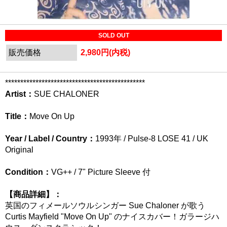
SOLD OUT
販売価格
2,980円(内税)
**********************************************
Artist：
SUE CHALONER
Title：
Move On Up
Year / Label / Country：
1993年 / Pulse-8 LOSE 41 / UK
Original
Condition：
VG++ / 7" Picture Sleeve 付
【商品詳細】：
英国のフィメールソウルシンガー Sue Chaloner が歌う
Curtis Mayfield "Move On Up" のナイスカバー！ガラージハ