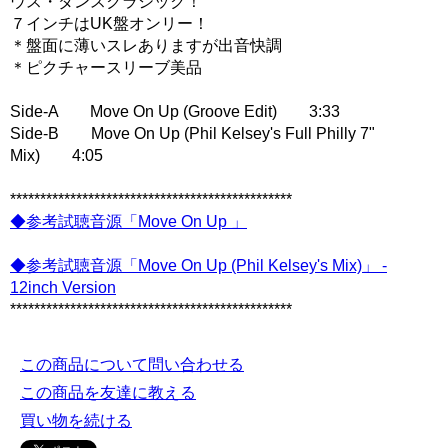
ウス・ダンスクラシック！
７インチはUK盤オンリー！
＊盤面に薄いスレありますが出音快調
＊ピクチャースリーブ美品
Side-A Move On Up (Groove Edit) 3:33
Side-B Move On Up (Phil Kelsey's Full Philly 7"
Mix) 4:05
***********************************************
◆参考試聴音源「Move On Up 」
◆参考試聴音源「Move On Up (Phil Kelsey's Mix)」 -
12inch Version
***********************************************
この商品について問い合わせる
この商品を友達に教える
買い物を続ける