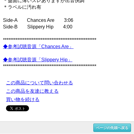
＊盤面に薄いスレありますが出音快調
＊ラベルに汚れ有
Side-A Chances Are 3:06
Side-B Slippery Hip 4:00
****************************************************
◆参考試聴音源「Chances Are」
◆参考試聴音源「Slippery Hip」
****************************************************
この商品について問い合わせる
この商品を友達に教える
買い物を続ける
ページの先頭へ戻る