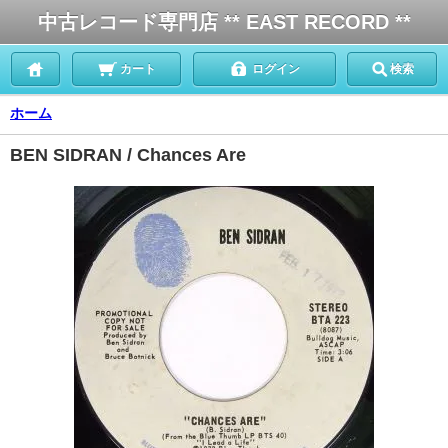
中古レコード専門店 ** EAST RECORD **
カート
ログイン
検索
ホーム
BEN SIDRAN / Chances Are