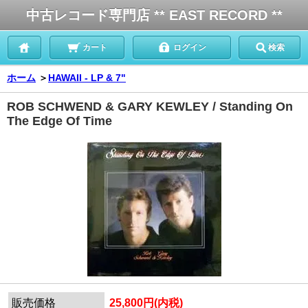
中古レコード専門店 ** EAST RECORD **
カート
ログイン
検索
ホーム
＞
HAWAII - LP & 7"
ROB SCHWEND & GARY KEWLEY / Standing On
The Edge Of Time
販売価格
25,800円(内税)