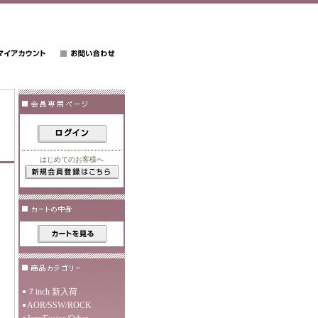
はじめてのお客様へ
７inch 新入荷
AOR/SSW/ROCK