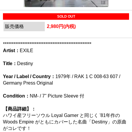
SOLD OUT
販売価格
2,980円(内税)
**************************************************
Artist：
EXILE
Title：
Destiny
Year / Label / Country：
1979年 / RAK 1 C 008-63 607 /
Germany Press Original
Condition：
NM- / 7" Picture Sleeve 付
【商品詳細】：
ハワイ産フリーソウル Loyal Garner と同じく '81年作の
Woods Empire がともにカバーした名曲「Destiny」の原曲
がコレです！