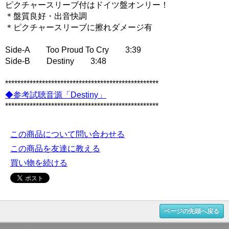
ピクチャースリーブ付はドイツ盤オンリー！
＊盤質良好・出音快調
＊ピクチャースリーブに擦れダメージ有
Side-A Too Proud To Cry 3:39
Side-B Destiny 3:48
**************************************************
◆参考試聴音源「Destiny」
**************************************************
この商品について問い合わせる
この商品を友達に教える
買い物を続ける
ページの先頭へ戻る