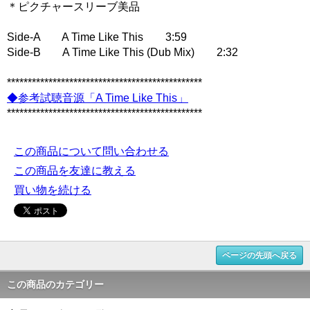
＊ピクチャースリーブ美品
Side-A A Time Like This 3:59
Side-B A Time Like This (Dub Mix) 2:32
***********************************************
◆参考試聴音源「A Time Like This」
***********************************************
この商品について問い合わせる
この商品を友達に教える
買い物を続ける
ページの先頭へ戻る
この商品のカテゴリー