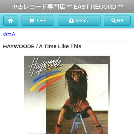
中古レコード専門店 ** EAST RECORD **
カート
ログイン
検索
ホーム
HAYWOODE / A Time Like This