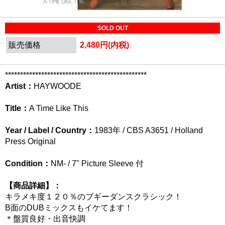
SOLD OUT
販売価格
2,480円(内税)
***********************************************
Artist：
HAYWOODE
Title：
A Time Like This
Year / Label / Country：
1983年 / CBS A3651 / Holland
Press Original
Condition：
NM- / 7" Picture Sleeve 付
【商品詳細】：
キラメキ度１２０％のブギーダンスクラシック！
B面のDUBミックスもイケてます！
＊盤質良好・出音快調