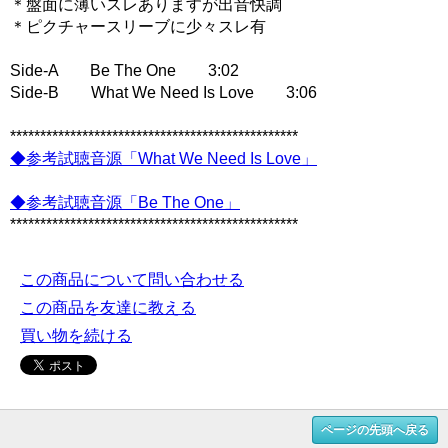
＊盤面に薄いスレありますが出音快調
＊ピクチャースリーブに少々スレ有
Side-A Be The One 3:02
Side-B What We Need Is Love 3:06
************************************************
◆参考試聴音源「What We Need Is Love」
◆参考試聴音源「Be The One」
************************************************
この商品について問い合わせる
この商品を友達に教える
買い物を続ける
ページの先頭へ戻る