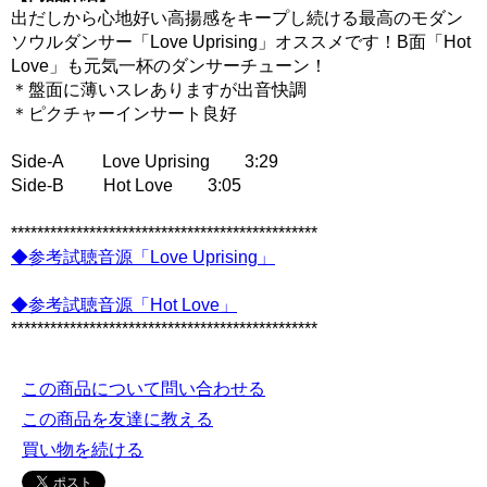
出だしから心地好い高揚感をキープし続ける最高のモダン
ソウルダンサー「Love Uprising」オススメです！B面「Hot
Love」も元気一杯のダンサーチューン！
＊盤面に薄いスレありますが出音快調
＊ピクチャーインサート良好
Side-A Love Uprising 3:29
Side-B Hot Love 3:05
***********************************************
◆参考試聴音源「Love Uprising」
◆参考試聴音源「Hot Love」
***********************************************
この商品について問い合わせる
この商品を友達に教える
買い物を続ける